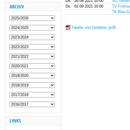
Do.
26.08.2021 10:00
SG Teufel/
ARCHIV
Do.
02.09.2021 10:00
TV Frohnau
TK Blau-Go
Tabelle und Spielplan (pdf)
LINKS