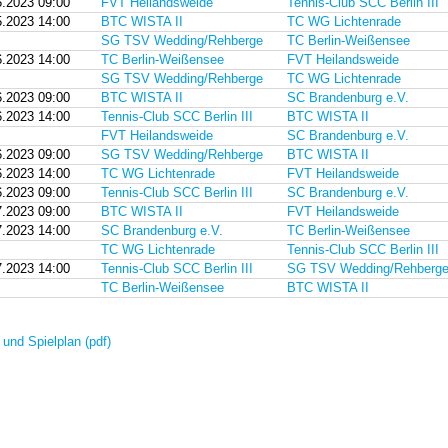
5.2023 09:00
FVT Heilandsweide
Tennis-Club SCC Berlin III
5.2023 14:00
BTC WISTA II
TC WG Lichtenrade
SG TSV Wedding/Rehberge
TC Berlin-Weißensee
6.2023 14:00
TC Berlin-Weißensee
FVT Heilandsweide
SG TSV Wedding/Rehberge
TC WG Lichtenrade
6.2023 09:00
BTC WISTA II
SC Brandenburg e.V.
6.2023 14:00
Tennis-Club SCC Berlin III
BTC WISTA II
FVT Heilandsweide
SC Brandenburg e.V.
6.2023 09:00
SG TSV Wedding/Rehberge
BTC WISTA II
6.2023 14:00
TC WG Lichtenrade
FVT Heilandsweide
6.2023 09:00
Tennis-Club SCC Berlin III
SC Brandenburg e.V.
7.2023 09:00
BTC WISTA II
FVT Heilandsweide
7.2023 14:00
SC Brandenburg e.V.
TC Berlin-Weißensee
TC WG Lichtenrade
Tennis-Club SCC Berlin III
7.2023 14:00
Tennis-Club SCC Berlin III
SG TSV Wedding/Rehberg
TC Berlin-Weißensee
BTC WISTA II
 und Spielplan (pdf)