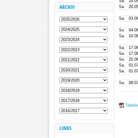
Sa.
20.0
ARCHIV
Sa.
20.0
Sa.
03.0
So.
04.0
Sa.
10.0
Sa.
17.0
Sa.
17.0
So.
25.0
Sa.
01.0
Sa.
01.0
Sa.
08.0
Tabelle
LINKS