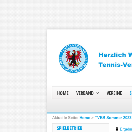
HOME
VERBAND
VEREINE
S
Home
>
TVBB Sommer 2023
SPIELBETRIEB
Ergebni