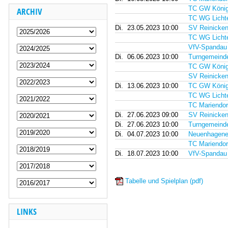
TC GW König
ARCHIV
TC WG Lichte
Di.
23.05.2023 10:00
SV Reinicken
TC WG Lichte
VfV-Spandau
Di.
06.06.2023 10:00
Turngemeinde 
TC GW König
SV Reinicken
Di.
13.06.2023 10:00
TC GW König
TC WG Lichte
TC Mariendor
Di.
27.06.2023 09:00
SV Reinicken
Di.
27.06.2023 10:00
Turngemeinde 
Di.
04.07.2023 10:00
Neuenhagener
TC Mariendor
Di.
18.07.2023 10:00
VfV-Spandau
Tabelle und Spielplan (pdf)
LINKS