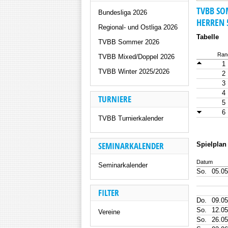
TVBB SO
Bundesliga 2026
HERREN 
Regional- und Ostliga 2026
Tabelle
TVBB Sommer 2026
Ran
TVBB Mixed/Doppel 2026
1
TVBB Winter 2025/2026
2
3
4
TURNIERE
5
6
TVBB Turnierkalender
SEMINARKALENDER
Spielplan
Datum
Seminarkalender
So.
05.05
FILTER
Do.
09.05
So.
12.05
Vereine
So.
26.05