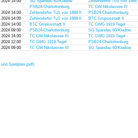
.2024 14:00
SG Spandau 60/Kladow
Zehlendorfer TuS von 1888 
PSB24-Charlottenburg
TC GW Nikolassee III
.2024 14:00
Zehlendorfer TuS von 1888 II
PSB24-Charlottenburg
.2024 14:00
Zehlendorfer TuS von 1888 II
BTC Gropiusstadt II
.2024 14:00
BTC Gropiusstadt II
TC GWG 1919 Tegel
.2024 09:00
PSB24-Charlottenburg
SG Spandau 60/Kladow
.2024 14:00
TC GW Nikolassee III
TC GWG 1919 Tegel
.2024 12:00
TC GWG 1919 Tegel
PSB24-Charlottenburg
.2024 09:00
TC GW Nikolassee III
SG Spandau 60/Kladow
 und Spielplan (pdf)