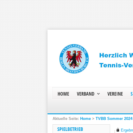
HOME
VERBAND
VEREINE
S
Home
>
TVBB Sommer 2024
SPIELBETRIEB
Ergebni