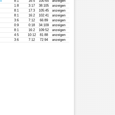
II
8:1
16:5
100:65
anzeigen
1:8
3:17
38:105
anzeigen
8:1
17:3
105:45
anzeigen
8:1
16:2
102:41
anzeigen
3:6
7:12
66:89
anzeigen
0:9
0:18
34:109
anzeigen
8:1
16:2
109:52
anzeigen
4:5
10:12
81:88
anzeigen
3:6
7:12
72:94
anzeigen