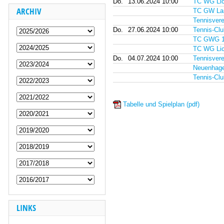
Do.
13.06.2024 10:00
TC WG Lic
ARCHIV
TC GW Lan
Tennisvere
Do.
27.06.2024 10:00
Tennis-Clu
TC GWG 1
TC WG Lic
Do.
04.07.2024 10:00
Tennisvere
Neuenhage
Tennis-Clu
Tabelle und Spielplan (pdf)
LINKS