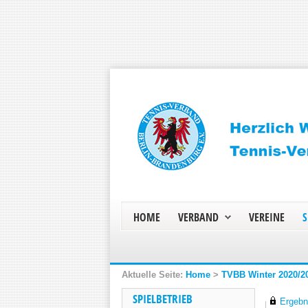
HOME
VERBAND
VEREINE
S
Home
>
TVBB Winter 2020/2
SPIELBETRIEB
Ergebni