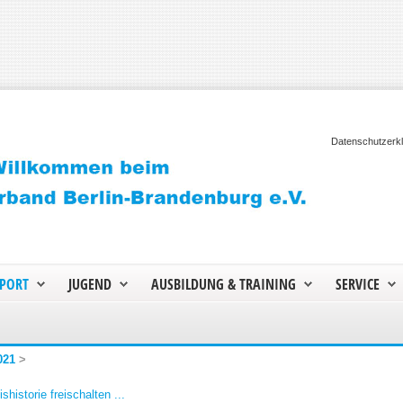
Datenschutzerk
PORT
JUGEND
AUSBILDUNG & TRAINING
SERVICE
021
>
shistorie freischalten ...