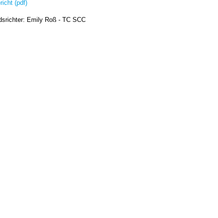
richt (pdf)
dsrichter: Emily Roß - TC SCC