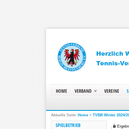
HOME
VERBAND
VEREINE
S
Home
>
TVBB Winter 2024/2
SPIELBETRIEB
Ergebni