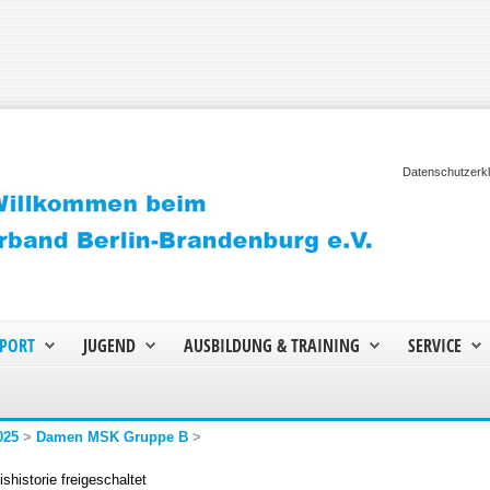
Datenschutzerk
PORT
JUGEND
AUSBILDUNG & TRAINING
SERVICE
025
>
Damen MSK Gruppe B
>
shistorie freigeschaltet