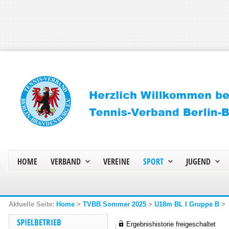
HOME
VERBAND
VEREINE
SPORT
JUGEND
Home
>
TVBB Sommer 2025
>
U18m BL I Gruppe B
>
SPIELBETRIEB
Ergebnishistorie freigeschaltet