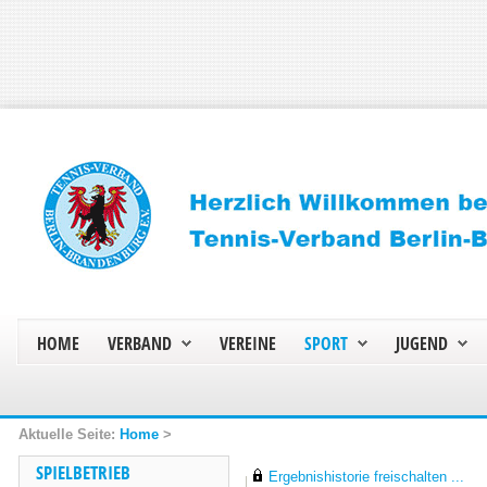
HOME
VERBAND
VEREINE
SPORT
JUGEND
Home
>
SPIELBETRIEB
Ergebnishistorie freischalten ...