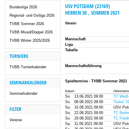
USV POTSDAM (23169)
Bundesliga 2026
HERREN 30 , SOMMER 2021
Regional- und Ostliga 2026
Verein
TVBB Sommer 2026
TVBB Mixed/Doppel 2026
Mannschaft
TVBB Winter 2025/2026
Liga
Tabelle
TURNIERE
Mannschaftsführung
TVBB Turnierkalender
Spieltermine - TVBB Sommer 2021
SEMINARKALENDER
Datum
Heimmanns
Seminarkalender
So.
13.06.2021 09:00
TC Weiß-
So.
08.08.2021 09:00
'Sutos' 1
So.
15.08.2021 09:00
USV Pot
FILTER
So.
22.08.2021 09:00
TC Berli
So.
29.08.2021 09:00
TC Friedr
Vereine
Sa.
11.09.2021 09:00
USV Pot