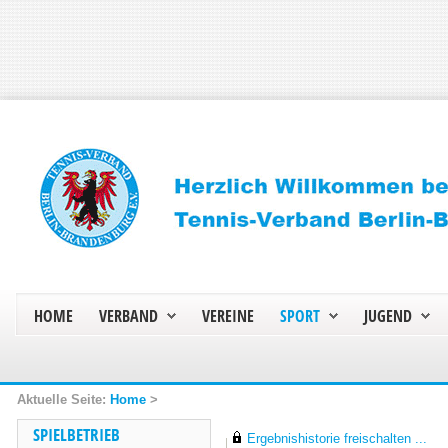
HOME
VERBAND
VEREINE
SPORT
JUGEND
Home
>
SPIELBETRIEB
Ergebnishistorie freischalten ...