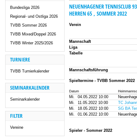
NEUENHAGENER TENNISCLUB 93 
Bundesliga 2026
HERREN 65 , SOMMER 2022
Regional- und Ostliga 2026
Verein
TVBB Sommer 2026
TVBB Mixed/Doppel 2026
Mannschaft
TVBB Winter 2025/2026
Liga
Tabelle
TURNIERE
Mannschaftsführung
TVBB Turnierkalender
Spieltermine - TVBB Sommer 2022
SEMINARKALENDER
Datum
Heimmannsc
Mi.
04.05.2022 10:00
Neuenhage
Seminarkalender
Mi.
11.05.2022 10:00
TC Johann
Mi.
18.05.2022 10:00
SG BA Tem
Mi.
01.06.2022 10:00
Neuenhage
FILTER
Vereine
Spieler - Sommer 2022