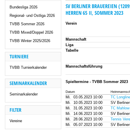
SV BERLINER BRAUEREIEN (1209
Bundesliga 2026
HERREN 65 II, SOMMER 2023
Regional- und Ostliga 2026
Verein
TVBB Sommer 2026
TVBB Mixed/Doppel 2026
Mannschaft
TVBB Winter 2025/2026
Liga
Tabelle
TURNIERE
Mannschaftsführung
TVBB Turnierkalender
Spieltermine - TVBB Sommer 2023
SEMINARKALENDER
Datum
Heimmannsch
Seminarkalender
Mi.
03.05.2023 10:00
TC Longlin
Mi.
10.05.2023 10:00
SV Berliner
Mi.
31.05.2023 10:00
TC Mahlow
FILTER
Mi.
14.06.2023 10:00
SV Berliner
Mi.
28.06.2023 10:00
Tennis Ver
Vereine
Mi.
05.07.2023 10:00
SV Berliner