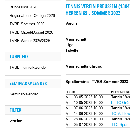
TENNIS VEREIN PREUSSEN (1304
Bundesliga 2026
HERREN 65 , SOMMER 2023
Regional- und Ostliga 2026
Verein
TVBB Sommer 2026
TVBB Mixed/Doppel 2026
Mannschaft
TVBB Winter 2025/2026
Liga
Tabelle
TURNIERE
Mannschaftsführung
TVBB Turnierkalender
Spieltermine - TVBB Sommer 2023
SEMINARKALENDER
Datum
Heimmannsch
Seminarkalender
Mi.
03.05.2023 10:00
Tennis Ver
Mi.
10.05.2023 10:00
BTTC Grün
Mi.
07.06.2023 10:00
Tennis Ver
FILTER
Mi.
14.06.2023 10:00
TC Mahlow
Mi.
28.06.2023 10:00
Tennis Ver
Vereine
Mi.
05.07.2023 10:00
TTC Sport