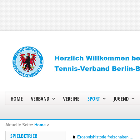
HOME
VERBAND
VEREINE
SPORT
JUGEND
Home
>
SPIELBETRIEB
Ergebnishistorie freischalten ...