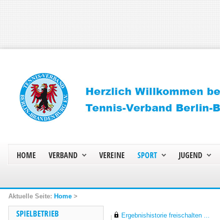
HOME
VERBAND
VEREINE
SPORT
JUGEND
Home
>
SPIELBETRIEB
Ergebnishistorie freischalten ...