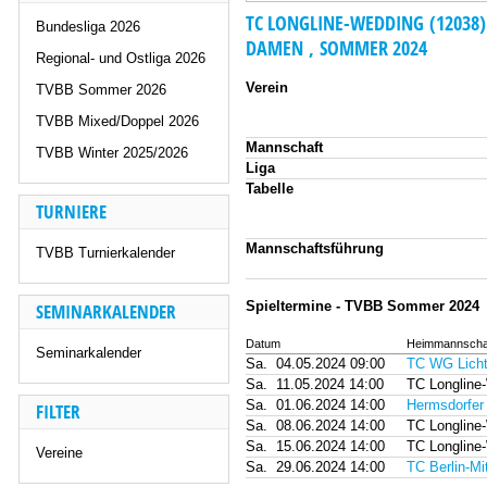
TC LONGLINE-WEDDING (12038)
Bundesliga 2026
DAMEN , SOMMER 2024
Regional- und Ostliga 2026
Verein
TVBB Sommer 2026
TVBB Mixed/Doppel 2026
Mannschaft
TVBB Winter 2025/2026
Liga
Tabelle
TURNIERE
Mannschaftsführung
TVBB Turnierkalender
Spieltermine - TVBB Sommer 2024
SEMINARKALENDER
Datum
Heimmannscha
Seminarkalender
Sa.
04.05.2024 09:00
TC WG Licht
Sa.
11.05.2024 14:00
TC Longline
Sa.
01.06.2024 14:00
Hermsdorfer 
FILTER
Sa.
08.06.2024 14:00
TC Longline
Sa.
15.06.2024 14:00
TC Longline
Vereine
Sa.
29.06.2024 14:00
TC Berlin-Mi