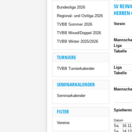
SV REINI
Bundesliga 2026
HERREN 
Regional- und Ostliga 2026
Verein
TVBB Sommer 2026
TVBB Mixed/Doppel 2026
Mannscha
TVBB Winter 2025/2026
Liga
Tabelle
TURNIERE
Liga
TVBB Turnierkalender
Tabelle
SEMINARKALENDER
Mannscha
Seminarkalender
Spielterm
FILTER
Datum
Vereine
Sa.
16.11
Sa.
14.12