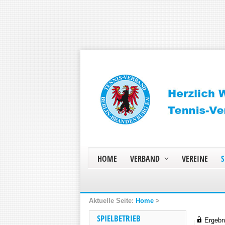
HOME
VERBAND
VEREINE
S
Home
>
SPIELBETRIEB
Ergebni