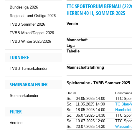
TTC SPORTFORUM BERNAU (222
Bundesliga 2026
HERREN 40 II, SOMMER 2025
Regional- und Ostliga 2026
Verein
TVBB Sommer 2026
TVBB Mixed/Doppel 2026
Mannschaft
TVBB Winter 2025/2026
Liga
Tabelle
TURNIERE
Mannschaftsführung
TVBB Turnierkalender
Spieltermine - TVBB Sommer 2025
SEMINARKALENDER
Datum
Heimmanns
Seminarkalender
So.
04.05.2025 14:00
TTC Sport
So.
11.05.2025 14:00
TC Blau-W
So.
18.05.2025 14:00
Humboldt 
FILTER
So.
06.07.2025 14:30
TTC Sport
Sa.
19.07.2025 12:00
TTC Sport
Vereine
So.
20.07.2025 14:30
Wasserfr