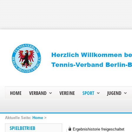
HOME
VERBAND
VEREINE
SPORT
JUGEND
Home
>
SPIELBETRIEB
Ergebnishistorie freigeschaltet