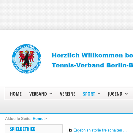
HOME
VERBAND
VEREINE
SPORT
JUGEND
Home
>
SPIELBETRIEB
Ergebnishistorie freischalten ...