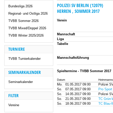
POLIZEI SV BERLIN (12079)
Bundesliga 2026
HERREN , SOMMER 2017
Regional- und Ostliga 2026
Verein
TVBB Sommer 2026
TVBB Mixed/Doppel 2026
Mannschaft
TVBB Winter 2025/2026
Liga
Tabelle
TURNIERE
Mannschaftsführung
TVBB Turnierkalender
Spieltermine - TVBB Sommer 2017
SEMINARKALENDER
Datum
Heimmanns
Seminarkalender
Mo.
01.05.2017 09:00
Polizei SV
So.
07.05.2017 09:00
Pro Sport
So.
14.05.2017 09:00
Polizei SV
FILTER
So.
21.05.2017 09:00
TC Grün-
So.
18.06.2017 09:00
TC Blau-W
Vereine