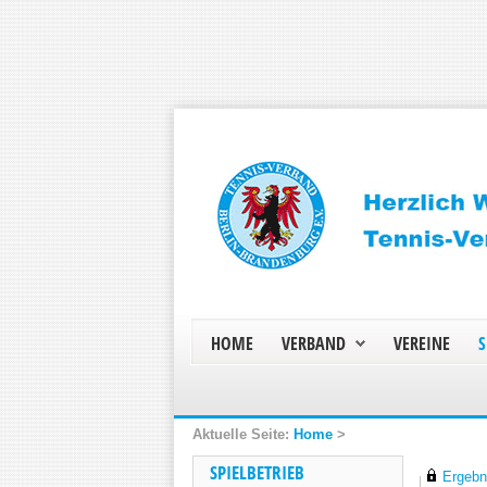
HOME
VERBAND
VEREINE
S
Home
>
SPIELBETRIEB
Ergebni