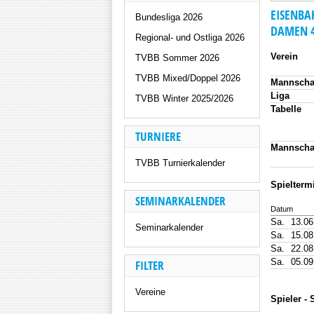
EISENBA
Bundesliga 2026
DAMEN 4
Regional- und Ostliga 2026
Verein
TVBB Sommer 2026
TVBB Mixed/Doppel 2026
Mannscha
Liga
TVBB Winter 2025/2026
Tabelle
TURNIERE
Mannscha
TVBB Turnierkalender
Spielter
SEMINARKALENDER
Datum
Sa.
13.06
Seminarkalender
Sa.
15.08
Sa.
22.08
Sa.
05.09
FILTER
Vereine
Spieler -