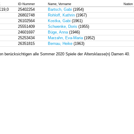
K
ID-Nummer
Name, Vorname
Nation
K19,0
25402254
Bartsch, Gabi
(1954)
26802748
Rohloff, Kathrin
(1967)
26102564
Kostka, Gabi
(1961)
25551409
Schwenke, Doris
(1955)
24601697
Büge, Anna
(1946)
25253434
Marzahn, Eva-Maria
(1952)
26351815
Bernau, Heike
(1963)
en berücksichtigen alle Sommer 2020 Spiele der Altersklasse(n) Damen 40.