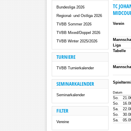
TC JOHA
Bundesliga 2026
MIDCOUR
Regional- und Ostliga 2026
Verein
TVBB Sommer 2026
TVBB Mixed/Doppel 2026
Mannscha
TVBB Winter 2025/2026
Liga
Tabelle
TURNIERE
Mannscha
TVBB Turnierkalender
Spielter
SEMINARKALENDER
Datum
Seminarkalender
So.
21.0
So.
16.0
Sa.
22.0
FILTER
So.
30.0
Sa.
05.0
Vereine