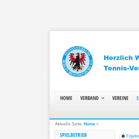
HOME
VERBAND
VEREINE
S
Home
>
SPIELBETRIEB
Ergebni