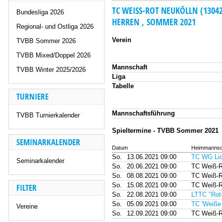
TC WEISS-ROT NEUKÖLLN (1304
Bundesliga 2026
HERREN , SOMMER 2021
Regional- und Ostliga 2026
Verein
TVBB Sommer 2026
TVBB Mixed/Doppel 2026
Mannschaft
TVBB Winter 2025/2026
Liga
Tabelle
TURNIERE
Mannschaftsführung
TVBB Turnierkalender
Spieltermine - TVBB Sommer 2021
SEMINARKALENDER
Datum
Heimmannsc
So.
13.06.2021 09:00
TC WG Lic
Seminarkalender
So.
20.06.2021 09:00
TC Weiß-R
So.
08.08.2021 09:00
TC Weiß-R
So.
15.08.2021 09:00
TC Weiß-R
FILTER
So.
22.08.2021 09:00
LTTC "Rot-
So.
05.09.2021 09:00
TC 'Weiße
Vereine
So.
12.09.2021 09:00
TC Weiß-R