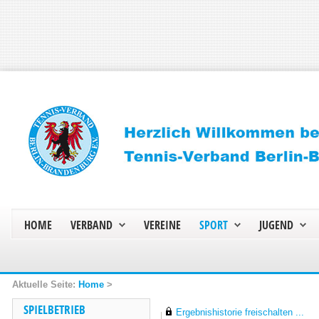
HOME
VERBAND
VEREINE
SPORT
JUGEND
Home
>
SPIELBETRIEB
Ergebnishistorie freischalten ...