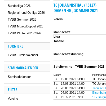
TC JOHANNISTHAL (13127)
Bundesliga 2026
DAMEN 40 , SOMMER 2021
Regional- und Ostliga 2026
Verein
TVBB Sommer 2026
TVBB Mixed/Doppel 2026
Mannschaft
TVBB Winter 2025/2026
Liga
Tabelle
TURNIERE
Mannschaftsführung
TVBB Turnierkalender
Spieltermine - TVBB Sommer 2021
SEMINARKALENDER
Datum
Heimmanns
Seminarkalender
Sa.
12.06.2021 14:00
TC Johann
Sa.
14.08.2021 14:00
TC Johann
Sa.
28.08.2021 14:00
Tennisclu
FILTER
Sa.
04.09.2021 14:00
Eisenbah
Sa.
11.09.2021 09:00
SG Bergm
Vereine