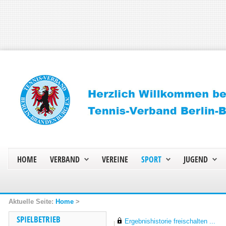
HOME
VERBAND
VEREINE
SPORT
JUGEND
Home
>
SPIELBETRIEB
Ergebnishistorie freischalten ...