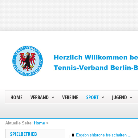
HOME
VERBAND
VEREINE
SPORT
JUGEND
Home
>
SPIELBETRIEB
Ergebnishistorie freischalten ...