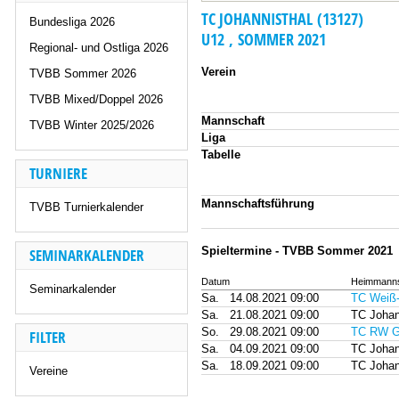
TC JOHANNISTHAL (13127)
Bundesliga 2026
U12 , SOMMER 2021
Regional- und Ostliga 2026
Verein
TVBB Sommer 2026
TVBB Mixed/Doppel 2026
Mannschaft
TVBB Winter 2025/2026
Liga
Tabelle
TURNIERE
Mannschaftsführung
TVBB Turnierkalender
Spieltermine - TVBB Sommer 2021
SEMINARKALENDER
Datum
Heimmanns
Seminarkalender
Sa.
14.08.2021 09:00
TC Weiß-
Sa.
21.08.2021 09:00
TC Johan
So.
29.08.2021 09:00
TC RW G
FILTER
Sa.
04.09.2021 09:00
TC Johan
Sa.
18.09.2021 09:00
TC Johan
Vereine