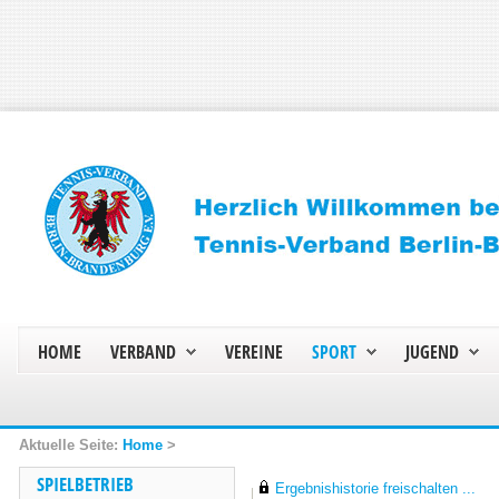
HOME
VERBAND
VEREINE
SPORT
JUGEND
Home
>
SPIELBETRIEB
Ergebnishistorie freischalten ...