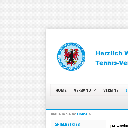
HOME
VERBAND
VEREINE
S
Home
>
SPIELBETRIEB
Ergebni