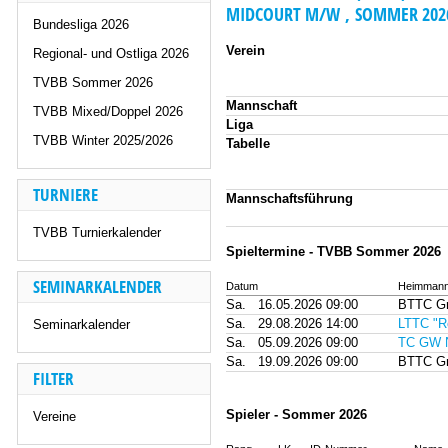
MIDCOURT M/W , SOMMER 202
Bundesliga 2026
Verein
Regional- und Ostliga 2026
TVBB Sommer 2026
Mannschaft
TVBB Mixed/Doppel 2026
Liga
TVBB Winter 2025/2026
Tabelle
TURNIERE
Mannschaftsführung
TVBB Turnierkalender
Spieltermine - TVBB Sommer 2026
SEMINARKALENDER
Datum
Heimmann
Sa.
16.05.2026 09:00
BTTC Gr
Sa.
29.08.2026 14:00
LTTC "Ro
Seminarkalender
Sa.
05.09.2026 09:00
TC GW N
Sa.
19.09.2026 09:00
BTTC Gr
FILTER
Spieler - Sommer 2026
Vereine