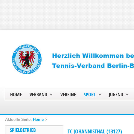
HOME
VERBAND
VEREINE
SPORT
JUGEND
Home
>
SPIELBETRIEB
TC JOHANNISTHAL (13127)