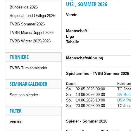
U12 , SOMMER 2026
Bundesliga 2026
Verein
Regional- und Ostliga 2026
TVBB Sommer 2026
Mannschaft
TVBB Mixed/Doppel 2026
Liga
TVBB Winter 2025/2026
Tabelle
TURNIERE
Mannschaftsführung
TVBB Turnierkalender
Spieltermine - TVBB Sommer 2026
SEMINARKALENDER
Datum
Heimmann
Sa.
02.05.2026 09:00
TC Joha
Sa.
13.06.2026 09:00
SV Berli
Seminarkalender
So.
14.06.2026 10:00
USV Po
So.
20.09.2026 09:00
TC Joha
FILTER
Spieler - Sommer 2026
Vereine