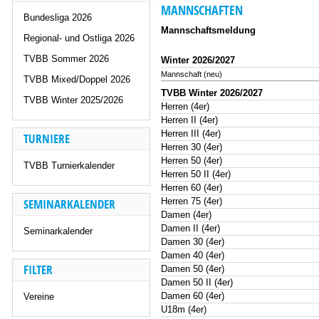
MANNSCHAFTEN
Bundesliga 2026
Mannschaftsmeldung
Regional- und Ostliga 2026
TVBB Sommer 2026
Winter 2026/2027
Mannschaft (neu)
TVBB Mixed/Doppel 2026
TVBB Winter 2026/2027
TVBB Winter 2025/2026
Herren (4er)
Herren II (4er)
Herren III (4er)
TURNIERE
Herren 30 (4er)
Herren 50 (4er)
TVBB Turnierkalender
Herren 50 II (4er)
Herren 60 (4er)
SEMINARKALENDER
Herren 75 (4er)
Damen (4er)
Damen II (4er)
Seminarkalender
Damen 30 (4er)
Damen 40 (4er)
FILTER
Damen 50 (4er)
Damen 50 II (4er)
Damen 60 (4er)
Vereine
U18m (4er)